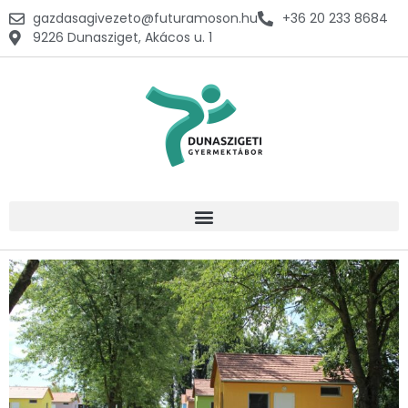
gazdasagivezeto@futuramoson.hu
+36 20 233 8684
9226 Dunasziget, Akácos u. 1